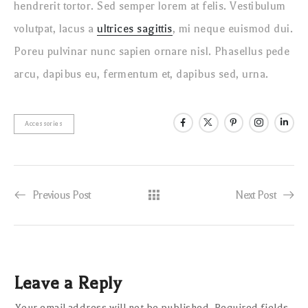
hendrerit tortor. Sed semper lorem at felis. Vestibulum
volutpat, lacus a
ultrices sagittis
, mi neque euismod dui.
Poreu pulvinar nunc sapien ornare nisl. Phasellus pede
arcu, dapibus eu, fermentum et, dapibus sed, urna.
Accessories
Previous Post
Next Post
Leave a Reply
Your email address will not be published.
Required fields