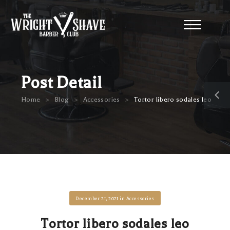
Post Detail
>
>
>
Home
Blog
Accessories
Tortor libero sodales leo
December 21, 2021
in
Accessories
Tortor libero sodales leo