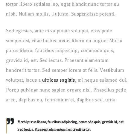
tortor libero sodales leo, eget blandit nunc tortor eu
nibh. Nullam mollis. Ut justo. Suspendisse potenti.
Sed egestas, ante et vulputate volutpat, eros pede
semper est, vitae luctus metus libero eu augue. Morbi
purus libero, faucibus adipiscing, commodo quis,
gravida id, est. Sed lectus. Praesent elementum
hendrerit tortor. Sed semper lorem at felis. Vestibulum
volutpat, lacus a
ultrices sagittis
, mi neque euismod dui.
Poreu pulvinar nunc sapien ornare nisl. Phasellus pede
arcu, dapibus eu, fermentum et, dapibus sed, urna.
Morbi purus libero, faucibus adipiscing, commodo quis, gravida id, est.
Sed lectus. Praesent elementum hendrerit tortor.