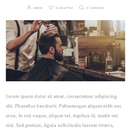
admin
0
Like Post
0
Comment
Lorem ipsum dolor sit amet, consectetuer adipiscing
elit. Phasellus hendrerit. Pellentesque aliquet nibh nec
urna. In nisi neque, aliquet vel, dapibus id, mattis vel,
nisi. Sed pretium, ligula sollicitudin laoreet viverra,