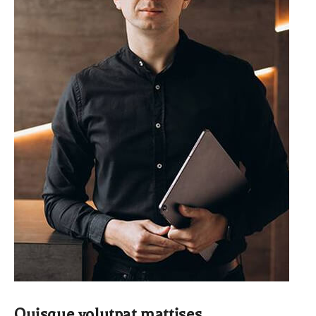
Quisque volutpat mattises.